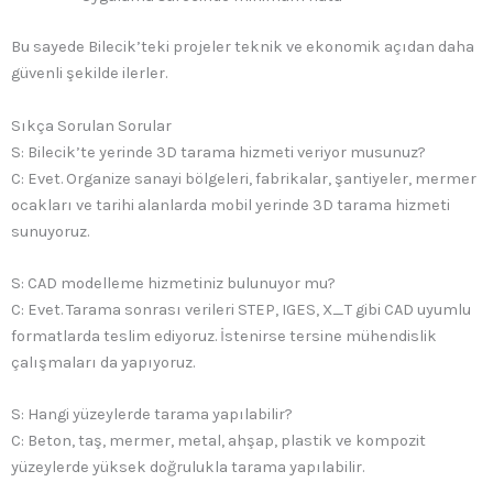
Bu sayede Bilecik’teki projeler teknik ve ekonomik açıdan daha
güvenli şekilde ilerler.
Sıkça Sorulan Sorular
S: Bilecik’te yerinde 3D tarama hizmeti veriyor musunuz?
C: Evet. Organize sanayi bölgeleri, fabrikalar, şantiyeler, mermer
ocakları ve tarihi alanlarda mobil yerinde 3D tarama hizmeti
sunuyoruz.
S: CAD modelleme hizmetiniz bulunuyor mu?
C: Evet. Tarama sonrası verileri STEP, IGES, X_T gibi CAD uyumlu
formatlarda teslim ediyoruz. İstenirse tersine mühendislik
çalışmaları da yapıyoruz.
S: Hangi yüzeylerde tarama yapılabilir?
C: Beton, taş, mermer, metal, ahşap, plastik ve kompozit
yüzeylerde yüksek doğrulukla tarama yapılabilir.