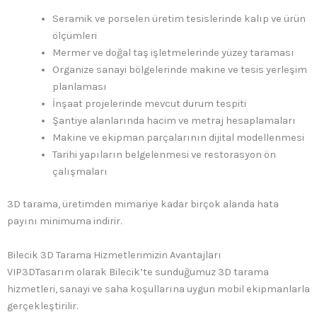
Seramik ve porselen üretim tesislerinde kalıp ve ürün
ölçümleri
Mermer ve doğal taş işletmelerinde yüzey taraması
Organize sanayi bölgelerinde makine ve tesis yerleşim
planlaması
İnşaat projelerinde mevcut durum tespiti
Şantiye alanlarında hacim ve metraj hesaplamaları
Makine ve ekipman parçalarının dijital modellenmesi
Tarihi yapıların belgelenmesi ve restorasyon ön
çalışmaları
3D tarama, üretimden mimariye kadar birçok alanda hata
payını minimuma indirir.
Bilecik 3D Tarama Hizmetlerimizin Avantajları
VIP3DTasarım olarak Bilecik’te sunduğumuz 3D tarama
hizmetleri, sanayi ve saha koşullarına uygun mobil ekipmanlarla
gerçekleştirilir.