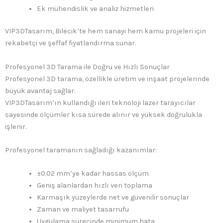
Ek mühendislik ve analiz hizmetleri
VIP3DTasarım, Bilecik’te hem sanayi hem kamu projeleri için
rekabetçi ve şeffaf fiyatlandırma sunar.
Profesyonel 3D Tarama ile Doğru ve Hızlı Sonuçlar
Profesyonel 3D tarama, özellikle üretim ve inşaat projelerinde
büyük avantaj sağlar.
VIP3DTasarım’ın kullandığı ileri teknoloji lazer tarayıcılar
sayesinde ölçümler kısa sürede alınır ve yüksek doğrulukla
işlenir.
Profesyonel taramanın sağladığı kazanımlar:
±0.02 mm’ye kadar hassas ölçüm
Geniş alanlardan hızlı veri toplama
Karmaşık yüzeylerde net ve güvenilir sonuçlar
Zaman ve maliyet tasarrufu
Uygulama sürecinde minimum hata