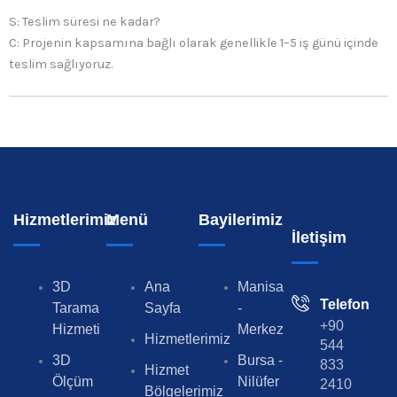
S: Teslim süresi ne kadar?
C: Projenin kapsamına bağlı olarak genellikle 1–5 iş günü içinde
teslim sağlıyoruz.
Hizmetlerimiz
Menü
Bayilerimiz
İletişim
3D
Ana
Manisa
Telefon
Tarama
Sayfa
-
+90
Hizmeti
Merkez
Hizmetlerimiz
544
3D
Bursa -
833
Hizmet
Ölçüm
Nilüfer
2410
Bölgelerimiz