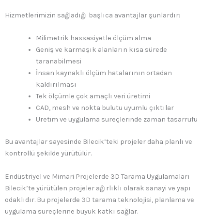
Hizmetlerimizin sağladığı başlıca avantajlar şunlardır:
Milimetrik hassasiyetle ölçüm alma
Geniş ve karmaşık alanların kısa sürede
taranabilmesi
İnsan kaynaklı ölçüm hatalarının ortadan
kaldırılması
Tek ölçümle çok amaçlı veri üretimi
CAD, mesh ve nokta bulutu uyumlu çıktılar
Üretim ve uygulama süreçlerinde zaman tasarrufu
Bu avantajlar sayesinde Bilecik’teki projeler daha planlı ve
kontrollü şekilde yürütülür.
Endüstriyel ve Mimari Projelerde 3D Tarama Uygulamaları
Bilecik’te yürütülen projeler ağırlıklı olarak sanayi ve yapı
odaklıdır. Bu projelerde 3D tarama teknolojisi, planlama ve
uygulama süreçlerine büyük katkı sağlar.