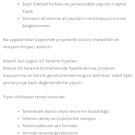
Şeyh Edebali Türbesi ve çevresindeki yapıların dijital
kaydı
Osmanlı dönemine ait yapıların restorasyon öncesi
belgelenmesi
Bu uygulamalar sayesinde projelerde sürpriz maliyetler ve
revizyon ihtiyacı azaltılır.
Bilecik İçin Uygun 3D Tarama Fiyatları
Bilecik 3D tarama hizmetlerinde fiyatlandırma, projenin
kapsamına ve teknik gereksinimlerine göre belirlenir. Sabit fiyat
yerine proje bazlı değerlendirme yapılır.
Fiyatı etkileyen temel unsurlar:
Taranacak alanın veya nesnenin büyüklüğü
İstenen detay ve çözünürlük seviyesi
Teslim edilecek veri formatı
Yerinde tarama gereksinimi