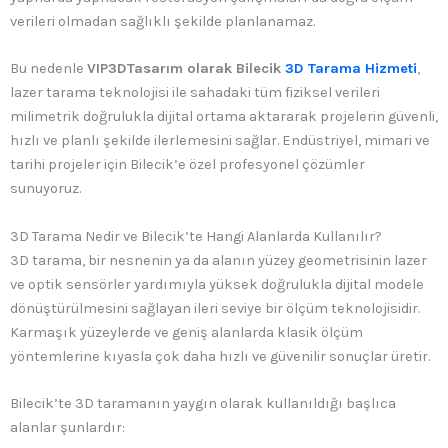
verileri olmadan sağlıklı şekilde planlanamaz.
Bu nedenle
VIP3DTasarım olarak Bilecik
3D Tarama Hizmeti
,
lazer tarama teknolojisi ile sahadaki tüm fiziksel verileri
milimetrik doğrulukla dijital ortama aktararak projelerin güvenli,
hızlı ve planlı şekilde ilerlemesini sağlar. Endüstriyel, mimari ve
tarihi projeler için Bilecik’e özel profesyonel çözümler
sunuyoruz.
3D Tarama Nedir ve Bilecik’te Hangi Alanlarda Kullanılır?
3D tarama, bir nesnenin ya da alanın yüzey geometrisinin lazer
ve optik sensörler yardımıyla yüksek doğrulukla dijital modele
dönüştürülmesini sağlayan ileri seviye bir ölçüm teknolojisidir.
Karmaşık yüzeylerde ve geniş alanlarda klasik ölçüm
yöntemlerine kıyasla çok daha hızlı ve güvenilir sonuçlar üretir.
Bilecik’te 3D taramanın yaygın olarak kullanıldığı başlıca
alanlar şunlardır: