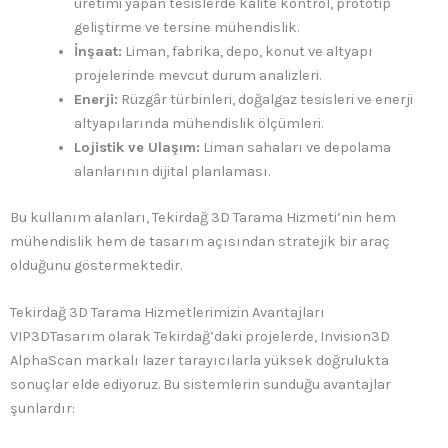
üretimi yapan tesislerde kalite kontrol, prototip
geliştirme ve tersine mühendislik.
İnşaat:
Liman, fabrika, depo, konut ve altyapı
projelerinde mevcut durum analizleri.
Enerji:
Rüzgâr türbinleri, doğalgaz tesisleri ve enerji
altyapılarında mühendislik ölçümleri.
Lojistik ve Ulaşım:
Liman sahaları ve depolama
alanlarının dijital planlaması.
Bu kullanım alanları, Tekirdağ 3D Tarama Hizmeti’nin hem
mühendislik hem de tasarım açısından stratejik bir araç
olduğunu göstermektedir.
Tekirdağ 3D Tarama Hizmetlerimizin Avantajları
VIP3DTasarım olarak Tekirdağ’daki projelerde, Invision3D
AlphaScan markalı lazer tarayıcılarla yüksek doğrulukta
sonuçlar elde ediyoruz. Bu sistemlerin sunduğu avantajlar
şunlardır: