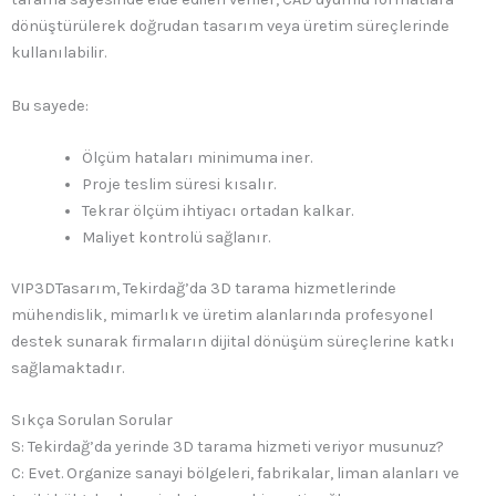
dönüştürülerek doğrudan tasarım veya üretim süreçlerinde
kullanılabilir.
Bu sayede:
Ölçüm hataları minimuma iner.
Proje teslim süresi kısalır.
Tekrar ölçüm ihtiyacı ortadan kalkar.
Maliyet kontrolü sağlanır.
VIP3DTasarım, Tekirdağ’da 3D tarama hizmetlerinde
mühendislik, mimarlık ve üretim alanlarında profesyonel
destek sunarak firmaların dijital dönüşüm süreçlerine katkı
sağlamaktadır.
Sıkça Sorulan Sorular
S: Tekirdağ’da yerinde 3D tarama hizmeti veriyor musunuz?
C: Evet. Organize sanayi bölgeleri, fabrikalar, liman alanları ve