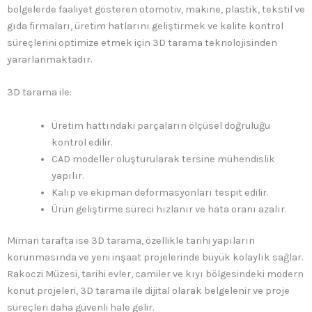
bölgelerde faaliyet gösteren otomotiv, makine, plastik, tekstil ve
gıda firmaları, üretim hatlarını geliştirmek ve kalite kontrol
süreçlerini optimize etmek için 3D tarama teknolojisinden
yararlanmaktadır.
3D tarama ile:
Üretim hattındaki parçaların ölçüsel doğruluğu
kontrol edilir.
CAD modeller oluşturularak tersine mühendislik
yapılır.
Kalıp ve ekipman deformasyonları tespit edilir.
Ürün geliştirme süreci hızlanır ve hata oranı azalır.
Mimari tarafta ise 3D tarama, özellikle tarihi yapıların
korunmasında ve yeni inşaat projelerinde büyük kolaylık sağlar.
Rakoczi Müzesi, tarihi evler, camiler ve kıyı bölgesindeki modern
konut projeleri, 3D tarama ile dijital olarak belgelenir ve proje
süreçleri daha güvenli hale gelir.