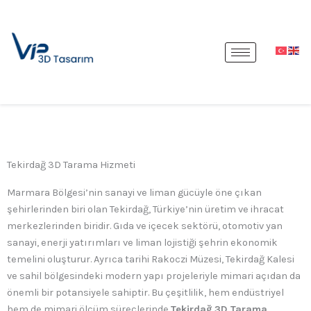
İçeriğe
atla
Tekirdağ 3D Tarama Hizmeti
Marmara Bölgesi’nin sanayi ve liman gücüyle öne çıkan
şehirlerinden biri olan Tekirdağ, Türkiye’nin üretim ve ihracat
merkezlerinden biridir. Gıda ve içecek sektörü, otomotiv yan
sanayi, enerji yatırımları ve liman lojistiği şehrin ekonomik
temelini oluşturur. Ayrıca tarihi Rakoczi Müzesi, Tekirdağ Kalesi
ve sahil bölgesindeki modern yapı projeleriyle mimari açıdan da
önemli bir potansiyele sahiptir. Bu çeşitlilik, hem endüstriyel
hem de mimari ölçüm süreçlerinde
Tekirdağ 3D Tarama