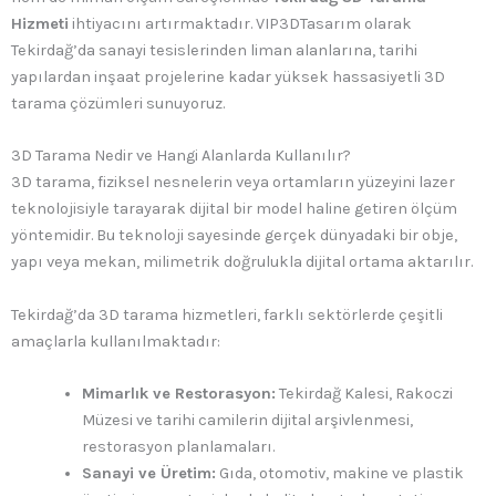
Hizmeti
ihtiyacını artırmaktadır. VIP3DTasarım olarak
Tekirdağ’da sanayi tesislerinden liman alanlarına, tarihi
yapılardan inşaat projelerine kadar yüksek hassasiyetli 3D
tarama çözümleri sunuyoruz.
3D Tarama Nedir ve Hangi Alanlarda Kullanılır?
3D tarama, fiziksel nesnelerin veya ortamların yüzeyini lazer
teknolojisiyle tarayarak dijital bir model haline getiren ölçüm
yöntemidir. Bu teknoloji sayesinde gerçek dünyadaki bir obje,
yapı veya mekan, milimetrik doğrulukla dijital ortama aktarılır.
Tekirdağ’da 3D tarama hizmetleri, farklı sektörlerde çeşitli
amaçlarla kullanılmaktadır:
Mimarlık ve Restorasyon:
Tekirdağ Kalesi, Rakoczi
Müzesi ve tarihi camilerin dijital arşivlenmesi,
restorasyon planlamaları.
Sanayi ve Üretim:
Gıda, otomotiv, makine ve plastik