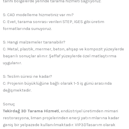
tarihi bölgelerde yerinde tarama hizmeti sağlıyoruz.
S: CAD modelleme hizmetiniz var mı?
C: Evet, tarama sonrası verileri STEP, IGES gibi üretim
formatlarında sunuyoruz.
S: Hangi malzemeler taranabilir?
C: Metal, plastik, mermer, beton, ahşap ve kompozit yüzeylerde
başarılı sonuçlar alınır. Şeffaf yüzeylerde özel matlaştırma
uygulanır.
S: Teslim süresi ne kadar?
C: Projenin büyüklüğüne bağlı olarak 1–5 iş günü arasında
değişmektedir.
Sonuç
Tekirdağ 3D Tarama Hizmeti
, endüstriyel üretimden mimari
restorasyona, liman projelerinden enerji yatırımlarına kadar
geniş bir yelpazede kullanılmaktadır. VIP3DTasarım olarak